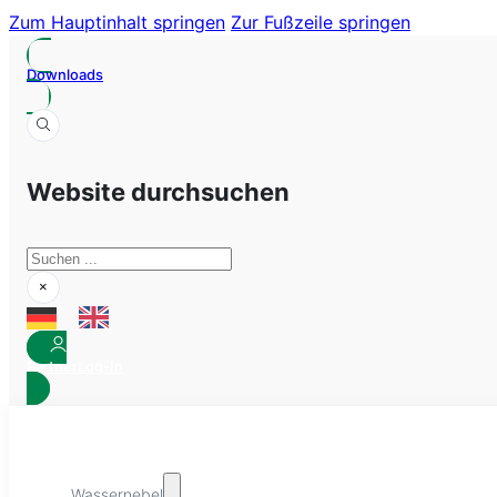
Zum Hauptinhalt springen
Zur Fußzeile springen
Downloads
Website durchsuchen
Suchen
×
Partner
Log-In
Wassernebel