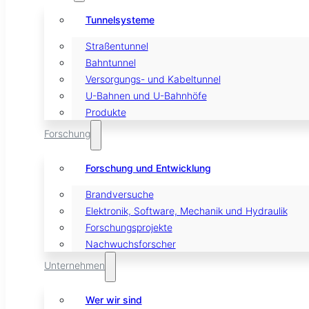
Tunnelsysteme
Straßentunnel
Bahntunnel
Versorgungs- und Kabeltunnel
U-Bahnen und U-Bahnhöfe
Produkte
Forschung
Forschung und Entwicklung
Brandversuche
Elektronik, Software, Mechanik und Hydraulik
Forschungsprojekte
Nachwuchsforscher
Unternehmen
Wer wir sind