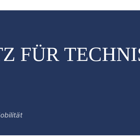
Z FÜR TECHNI
bilität