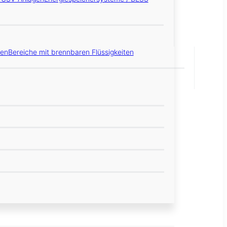
gen
Bereiche mit brennbaren Flüssigkeiten