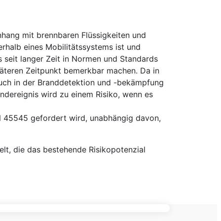
nhang mit brennbaren Flüssigkeiten und
halb eines Mobilitätssystems ist und
s seit langer Zeit in Normen und Standards
 späteren Zeitpunkt bemerkbar machen. Da in
 auch in der Branddetektion und -bekämpfung
andereignis wird zu einem Risiko, wenn es
EN 45545 gefordert wird, unabhängig davon,
lt, die das bestehende Risikopotenzial
RPACKS
nachhaltige Mobilität