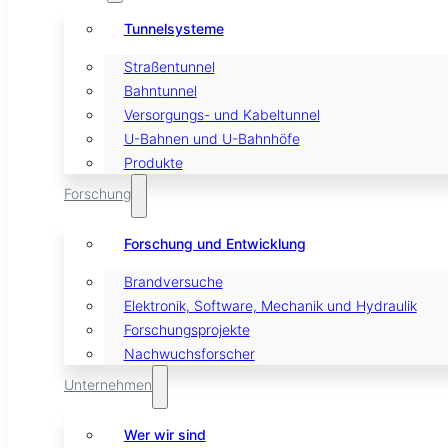
Tunnelsysteme
Straßentunnel
Bahntunnel
Versorgungs- und Kabeltunnel
U-Bahnen und U-Bahnhöfe
Produkte
Forschung
Forschung und Entwicklung
Brandversuche
Elektronik, Software, Mechanik und Hydraulik
Forschungsprojekte
Nachwuchsforscher
Unternehmen
Wer wir sind