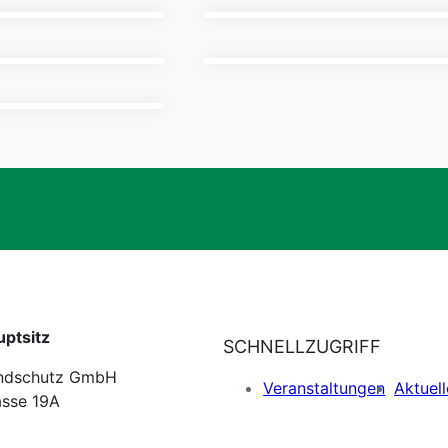
ELTUNNEL
ptsitz
SCHNELLZUGRIFF
ndschutz GmbH
Veranstaltungen
Aktuell
asse 19A