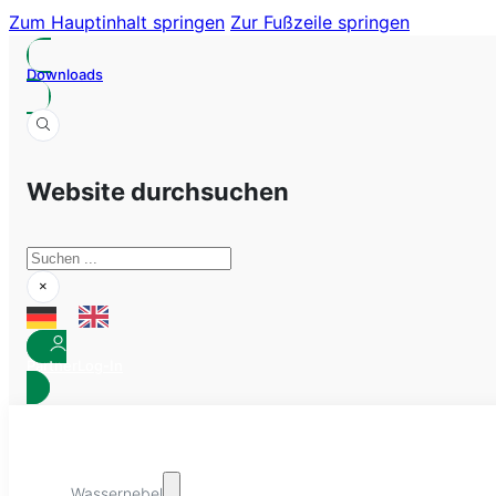
Zum Hauptinhalt springen
Zur Fußzeile springen
Downloads
Website durchsuchen
Suchen
×
Partner
Log-In
Wassernebel